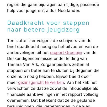
regio’s die gaan bijdragen aan tijdige, passende
hulp voor jongeren”, aldus Noorlander.
Daadkracht voor stappen
naar betere jeugdzorg
Ten slotte is er volgens de schrijvers van de
brief daadkracht nodig op het uitvoeren van de
aanbevelingen uit het
rapport Groeipijn
van de
Deskundigencommissie onder leiding van
Tamara Van Ark. Zorgaanbieders zetten al
stappen om beter aan te sluiten bij degenen die
onze hulp nodig hebben. Bijvoorbeeld door
meer
gezinsgericht te werken
. Van het kabinet
verwachten ze dat ze zowel de inhoudelijke als
financiële aanbevelingen in het rapport volledig
overnemen. Dat betekent dat ze de geplande
bezuinigingen, die verbeteringen in de weg