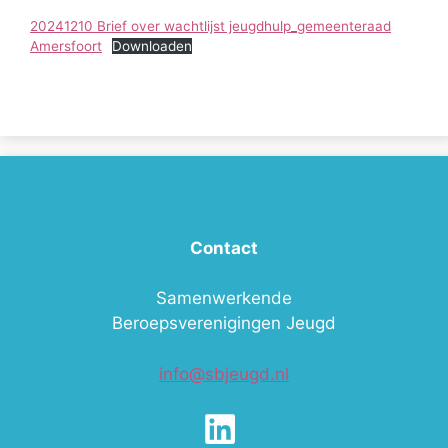
20241210 Brief over wachtlijst jeugdhulp_gemeenteraad
Amersfoort
Downloaden
Contact
Samenwerkende
Beroepsverenigingen Jeugd
info@sbjeugd.nl