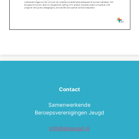
Contact
Samenwerkende
Beroepsverenigingen Jeugd
info@sbjeugd.nl