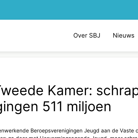
Over SBJ
Nieuws
 Tweede Kamer: schra
gingen 511 miljoen
nwerkende Beroepsverenigingen Jeugd aan de Vaste 