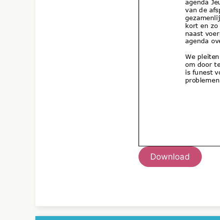
Download