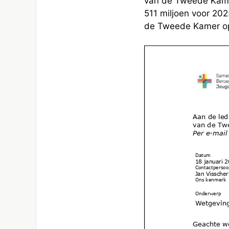
van de Tweede Kame
511 miljoen voor 20
de Tweede Kamer op