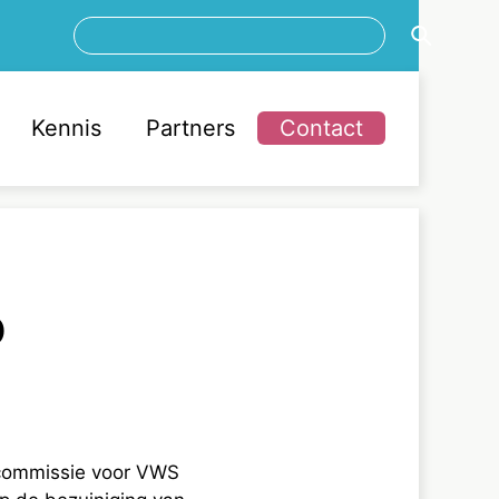
Zoeken
Kennis
Partners
Contact
p
commissie voor VWS