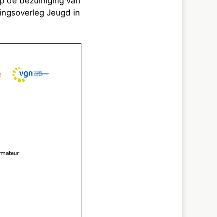
 de bezuiniging van
ingsoverleg Jeugd in